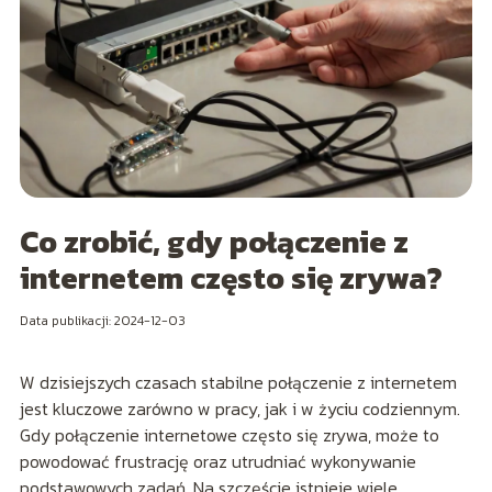
Co zrobić, gdy połączenie z
internetem często się zrywa?
Data publikacji: 2024-12-03
W dzisiejszych czasach stabilne połączenie z internetem
jest kluczowe zarówno w pracy, jak i w życiu codziennym.
Gdy połączenie internetowe często się zrywa, może to
powodować frustrację oraz utrudniać wykonywanie
podstawowych zadań. Na szczęście istnieje wiele