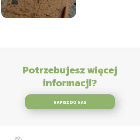
Potrzebujesz więcej
informacji?
NAPISZ DO NAS