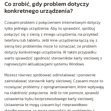
Co zrobić, gdy problem dotyczy
konkretnego urządzenia?
Czasami problem z połączeniem internetowym dotyczy
tylko jednego urządzenia. Aby to sprawdzić, spróbuj
połączyć się z siecią z innego urządzenia, na przykład
telefonu lub tabletu. Jeśli inne urządzenia łączą się z
siecią bez problemów, może to oznaczać, że problem
dotyczy konkretnego urządzenia. W takim przypadku
warto sprawdzić zgodność sterowników karty sieciowej z
najnowszymi aktualizacjami systemu Windows.
Możesz również spróbować odinstalować i ponownie
zainstalować sterownik karty sieciowej. Czasami może to
rozwiązać problemy z oprogramowaniem, które wpływają
na stabilność połączenia. Jeśli to nie pomoże, sprawdź
ustawienia trybu bezprzewodowego karty sieciowej.
Ustawienia te mogą czasami być nieprawidłowo
skonfigurowane, co może prowadzić do problemów z