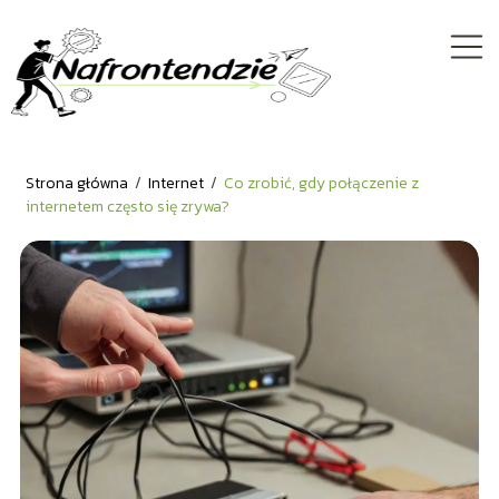
Strona główna
/
Internet
/
Co zrobić, gdy połączenie z
internetem często się zrywa?