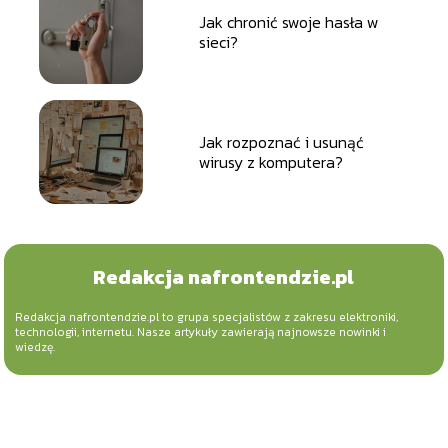
Jak chronić swoje hasła w
sieci?
Jak rozpoznać i usunąć
wirusy z komputera?
Redakcja nafrontendzie.pl
Redakcja nafrontendzie.pl to grupa specjalistów z zakresu elektroniki,
technologii, internetu. Nasze artykuły zawierają najnowsze nowinki i
wiedzę.