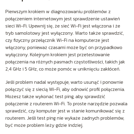
Pierwszym krokiem w diagnozowaniu problemów z
połączeniem internetowym jest sprawdzenie ustawień
sieci Wi-Fi. Upewnij się, że sieć Wi-Fi jest włączona i że
tryb samolotowy jest wyłączony. Warto także sprawdzić,
czy fizyczny przełącznik Wi-Fi na komputerze jest
włączony, ponieważ czasami może być on przypadkowo
wyłączony. Kolejnym krokiem jest przetestowanie
połączenia na różnych pasmach częstotliwości, takich jak
2,4 GHz i 5 GHz, co może pomóc w uniknięciu zakłóceń.
Jeśli problem nadal występuje, warto usunąć i ponownie
połączyć się z siecią Wi-Fi, aby odnowić profil połączenia.
Możesz także wykonać test ping, aby sprawdzić
połączenie z routerem Wi-Fi. To proste narzędzie pozwala
sprawdzić, czy komputer jest w stanie komunikować się z
routerem. Jeśli test ping nie wykaże żadnych problemów,
być może problem leży gdzie indziej.