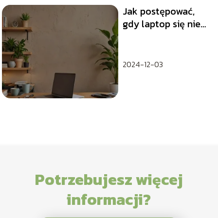
Jak postępować,
gdy laptop się nie
włącza?
2024-12-03
Potrzebujesz więcej
informacji?