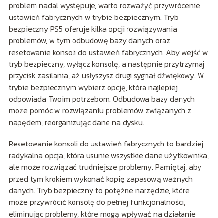
problem nadal występuje, warto rozważyć przywrócenie
ustawień fabrycznych w trybie bezpiecznym. Tryb
bezpieczny PS5 oferuje kilka opcji rozwiązywania
problemów, w tym odbudowę bazy danych oraz
resetowanie konsoli do ustawień fabrycznych. Aby wejść w
tryb bezpieczny, wyłącz konsolę, a następnie przytrzymaj
przycisk zasilania, aż usłyszysz drugi sygnał dźwiękowy. W
trybie bezpiecznym wybierz opcję, która najlepiej
odpowiada Twoim potrzebom. Odbudowa bazy danych
może pomóc w rozwiązaniu problemów związanych z
napędem, reorganizując dane na dysku.
Resetowanie konsoli do ustawień fabrycznych to bardziej
radykalna opcja, która usunie wszystkie dane użytkownika,
ale może rozwiązać trudniejsze problemy. Pamiętaj, aby
przed tym krokiem wykonać kopię zapasową ważnych
danych. Tryb bezpieczny to potężne narzędzie, które
może przywrócić konsolę do pełnej funkcjonalności,
eliminując problemy, które mogą wpływać na działanie