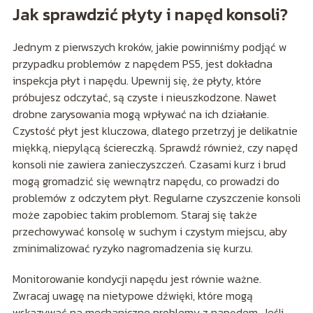
Jak sprawdzić płyty i napęd konsoli?
Jednym z pierwszych kroków, jakie powinniśmy podjąć w
przypadku problemów z napędem PS5, jest dokładna
inspekcja płyt i napędu. Upewnij się, że płyty, które
próbujesz odczytać, są czyste i nieuszkodzone. Nawet
drobne zarysowania mogą wpływać na ich działanie.
Czystość płyt jest kluczowa, dlatego przetrzyj je delikatnie
miękką, niepylącą ściereczką. Sprawdź również, czy napęd
konsoli nie zawiera zanieczyszczeń. Czasami kurz i brud
mogą gromadzić się wewnątrz napędu, co prowadzi do
problemów z odczytem płyt. Regularne czyszczenie konsoli
może zapobiec takim problemom. Staraj się także
przechowywać konsolę w suchym i czystym miejscu, aby
zminimalizować ryzyko nagromadzenia się kurzu.
Monitorowanie kondycji napędu jest równie ważne.
Zwracaj uwagę na nietypowe dźwięki, które mogą
wskazywać na mechaniczne problemy z napędem. Jeśli