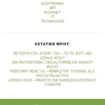
ELEKTRONIKA
GRY
INTERNET
IT
TECHNOLOGIA
OSTATNIE WPISY:
METODYKI CSS: ATOMIC CSS – CO TO JEST I JAK
DZIAŁA ACSS?
JAK PRZYGOTOWAĆ SWOJĄ STRONĘ NA WIĘKSZY
RUCH?
PODSTAWY REACTJS – KOMPLETNY TUTORIAL DLA
POCZĄTKUJĄCYCH
LODASH I RXJS – PRAKTYCZNE NARZĘDZIA DO PRACY
Z DANYMI