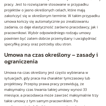
pracy. Jest to rozwiązanie stosowane w przypadku
projektów o jasno określonych celach, które mają
zakończyć się w określonym terminie. W takim przypadku
umowa kończy się automatycznie po zrealizowaniu
zadania, co daje elastyczność zarówno pracodawcy, jak i
pracownikowi. Wybór odpowiedniego rodzaju umowy
powinien być zatem dobrze przemyślany i uwzględniać
specyfikę pracy oraz potrzeby obu stron.
Umowa na czas określony – zasady i
ograniczenia
Umowa na czas określony jest często wybierana w
sytuacjach, gdy praca ma charakter tymczasowy lub
projektowy. Przepisy prawa pracy przewidują, że
maksymalny czas trwania takiej umowy wynosi 33
miesiące, a pracodawca może zawrzeć maksymalnie trzy
takie umowy z tym samym pracownikiem. Po