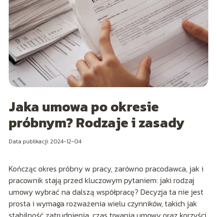
Jaka umowa po okresie
próbnym? Rodzaje i zasady
Data publikacji: 2024-12-04
Kończąc okres próbny w pracy, zarówno pracodawca, jak i
pracownik stają przed kluczowym pytaniem: jaki rodzaj
umowy wybrać na dalszą współpracę? Decyzja ta nie jest
prosta i wymaga rozważenia wielu czynników, takich jak
stabilność zatrudnienia, czas trwania umowy oraz korzyści