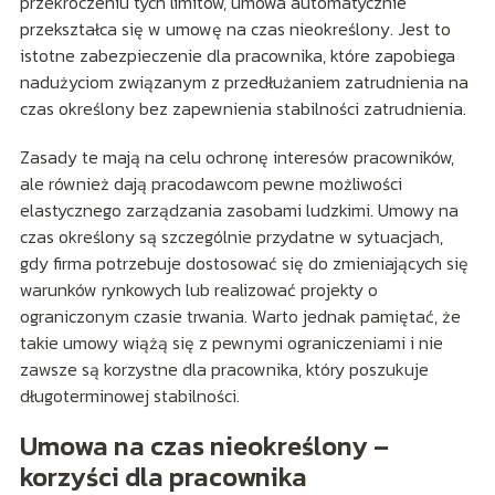
przekroczeniu tych limitów, umowa automatycznie
przekształca się w umowę na czas nieokreślony. Jest to
istotne zabezpieczenie dla pracownika, które zapobiega
nadużyciom związanym z przedłużaniem zatrudnienia na
czas określony bez zapewnienia stabilności zatrudnienia.
Zasady te mają na celu ochronę interesów pracowników,
ale również dają pracodawcom pewne możliwości
elastycznego zarządzania zasobami ludzkimi. Umowy na
czas określony są szczególnie przydatne w sytuacjach,
gdy firma potrzebuje dostosować się do zmieniających się
warunków rynkowych lub realizować projekty o
ograniczonym czasie trwania. Warto jednak pamiętać, że
takie umowy wiążą się z pewnymi ograniczeniami i nie
zawsze są korzystne dla pracownika, który poszukuje
długoterminowej stabilności.
Umowa na czas nieokreślony –
korzyści dla pracownika