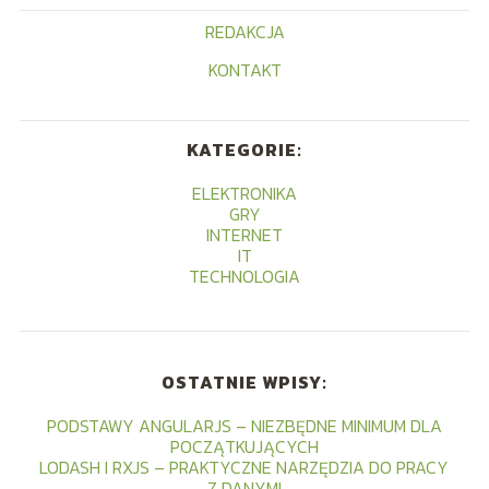
REDAKCJA
KONTAKT
KATEGORIE:
ELEKTRONIKA
GRY
INTERNET
IT
TECHNOLOGIA
OSTATNIE WPISY:
PODSTAWY ANGULARJS – NIEZBĘDNE MINIMUM DLA
POCZĄTKUJĄCYCH
LODASH I RXJS – PRAKTYCZNE NARZĘDZIA DO PRACY
Z DANYMI