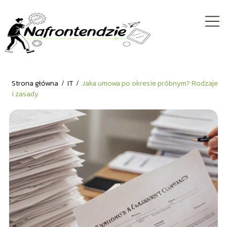
Strona główna
/
IT
/
Jaka umowa po okresie próbnym? Rodzaje
i zasady