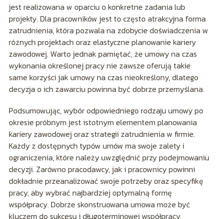
jest realizowana w oparciu o konkretne zadania lub
projekty. Dla pracowników jest to często atrakcyjna forma
zatrudnienia, która pozwala na zdobycie doświadczenia w
różnych projektach oraz elastyczne planowanie kariery
zawodowej. Warto jednak pamiętać, że umowy na czas
wykonania określonej pracy nie zawsze oferują takie
same korzyści jak umowy na czas nieokreślony, dlatego
decyzja o ich zawarciu powinna być dobrze przemyślana.
Podsumowując, wybór odpowiedniego rodzaju umowy po
okresie próbnym jest istotnym elementem planowania
kariery zawodowej oraz strategii zatrudnienia w firmie.
Każdy z dostępnych typów umów ma swoje zalety i
ograniczenia, które należy uwzględnić przy podejmowaniu
decyzji. Zarówno pracodawcy, jak i pracownicy powinni
dokładnie przeanalizować swoje potrzeby oraz specyfikę
pracy, aby wybrać najbardziej optymalną formę
współpracy. Dobrze skonstruowana umowa może być
kluczem do sukcesu i długoterminowej współpracy,