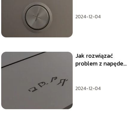
2024-12-04
Jak rozwiązać
problem z napędem
w PS5?
2024-12-04