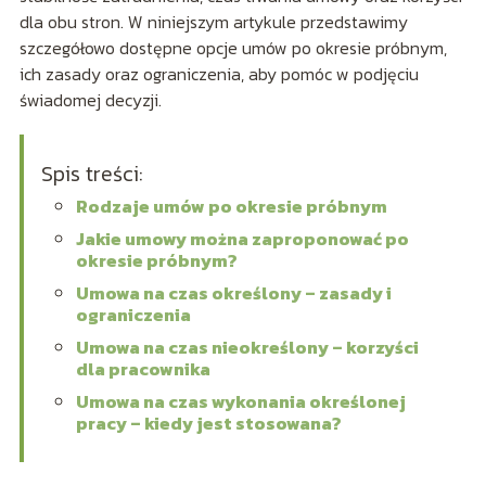
dla obu stron. W niniejszym artykule przedstawimy
szczegółowo dostępne opcje umów po okresie próbnym,
ich zasady oraz ograniczenia, aby pomóc w podjęciu
świadomej decyzji.
Spis treści:
Rodzaje umów po okresie próbnym
Jakie umowy można zaproponować po
okresie próbnym?
Umowa na czas określony – zasady i
ograniczenia
Umowa na czas nieokreślony – korzyści
dla pracownika
Umowa na czas wykonania określonej
pracy – kiedy jest stosowana?