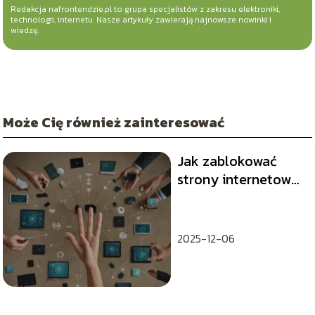
Redakcja nafrontendzie.pl to grupa specjalistów z zakresu elektroniki,
technologii, internetu. Nasze artykuły zawierają najnowsze nowinki i
wiedzę.
Może Cię również zainteresować
Jak zablokować
strony internetowe
na swoim routerze?
2025-12-06