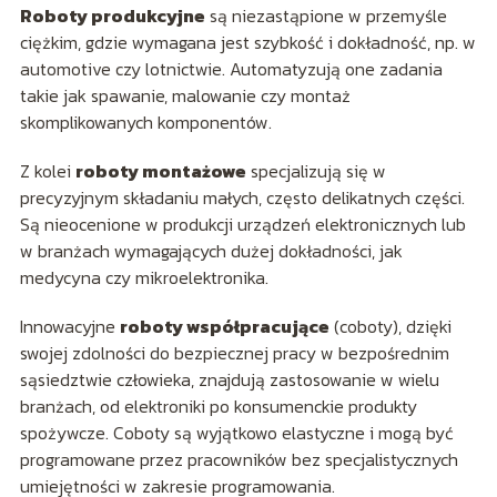
Roboty produkcyjne
są niezastąpione w przemyśle
ciężkim, gdzie wymagana jest szybkość i dokładność, np. w
automotive czy lotnictwie. Automatyzują one zadania
takie jak spawanie, malowanie czy montaż
skomplikowanych komponentów.
Z kolei
roboty montażowe
specjalizują się w
precyzyjnym składaniu małych, często delikatnych części.
Są nieocenione w produkcji urządzeń elektronicznych lub
w branżach wymagających dużej dokładności, jak
medycyna czy mikroelektronika.
Innowacyjne
roboty współpracujące
(coboty), dzięki
swojej zdolności do bezpiecznej pracy w bezpośrednim
sąsiedztwie człowieka, znajdują zastosowanie w wielu
branżach, od elektroniki po konsumenckie produkty
spożywcze. Coboty są wyjątkowo elastyczne i mogą być
programowane przez pracowników bez specjalistycznych
umiejętności w zakresie programowania.