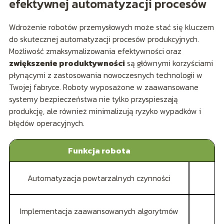
efektywnej automatyzacji procesów
Wdrożenie robotów przemysłowych może stać się kluczem
do skutecznej automatyzacji procesów produkcyjnych.
Możliwość zmaksymalizowania efektywności oraz
zwiększenie produktywności
są głównymi korzyściami
płynącymi z zastosowania nowoczesnych technologii w
Twojej fabryce. Roboty wyposażone w zaawansowane
systemy bezpieczeństwa nie tylko przyspieszają
produkcję, ale również minimalizują ryzyko wypadków i
błędów operacyjnych.
Funkcja robota
Automatyzacja powtarzalnych czynności
Zm
Implementacja zaawansowanych algorytmów