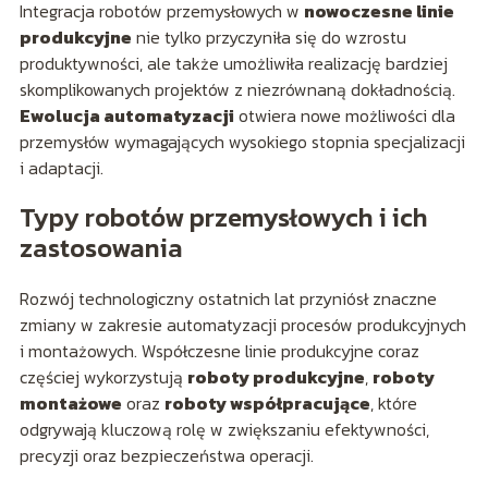
Integracja robotów przemysłowych w
nowoczesne linie
produkcyjne
nie tylko przyczyniła się do wzrostu
produktywności, ale także umożliwiła realizację bardziej
skomplikowanych projektów z niezrównaną dokładnością.
Ewolucja automatyzacji
otwiera nowe możliwości dla
przemysłów wymagających wysokiego stopnia specjalizacji
i adaptacji.
Typy robotów przemysłowych i ich
zastosowania
Rozwój technologiczny ostatnich lat przyniósł znaczne
zmiany w zakresie automatyzacji procesów produkcyjnych
i montażowych. Współczesne linie produkcyjne coraz
częściej wykorzystują
roboty produkcyjne
,
roboty
montażowe
oraz
roboty współpracujące
, które
odgrywają kluczową rolę w zwiększaniu efektywności,
precyzji oraz bezpieczeństwa operacji.