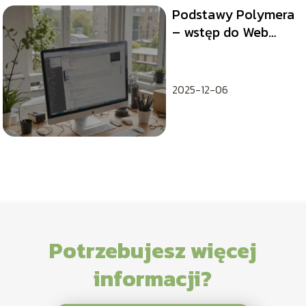
Podstawy Polymera
– wstęp do Web
Components
2025-12-06
Potrzebujesz więcej
informacji?