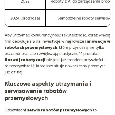
2022
Roboty z AI do zarządzania proces
2024 (prognoza)
Samodzielne roboty serwisowe
Aby utrzymać konkurencyjność i skuteczność, coraz więcej
firm decyduje się na inwestycje w najnowsze
innowacje w
robotach przemysłowych
, które przynoszą nie tylko
oszczędności, ale i zwiększają elastyczność produkcji.
Rozwój robotyzacji
nie jest już trendem przyszłości –
to rzeczywistość, która kształtuje nowoczesny przemysł
już dzisiaj.
Kluczowe aspekty utrzymania i
serwisowania robotów
przemysłowych
Odpowiedni
serwis robotów przemysłowych
to