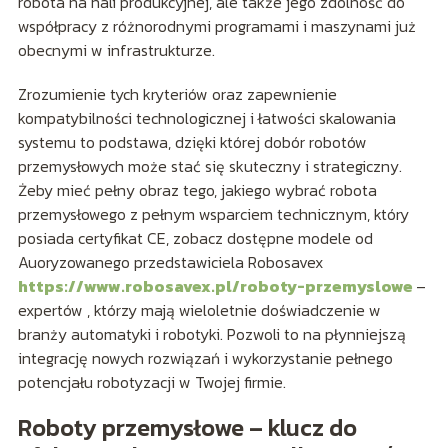
robota na hali produkcyjnej, ale także jego zdolność do
współpracy z różnorodnymi programami i maszynami już
obecnymi w infrastrukturze.
Zrozumienie tych kryteriów oraz zapewnienie
kompatybilności technologicznej i łatwości skalowania
systemu to podstawa, dzięki której dobór robotów
przemysłowych może stać się skuteczny i strategiczny.
Żeby mieć pełny obraz tego, jakiego wybrać robota
przemysłowego z pełnym wsparciem technicznym, który
posiada certyfikat CE, zobacz dostępne modele od
Auoryzowanego przedstawiciela Robosavex
https://www.robosavex.pl/roboty-przemyslowe
–
expertów , którzy mają wieloletnie doświadczenie w
branży automatyki i robotyki. Pozwoli to na płynniejszą
integrację nowych rozwiązań i wykorzystanie pełnego
potencjału robotyzacji w Twojej firmie.
Roboty przemysłowe – klucz do