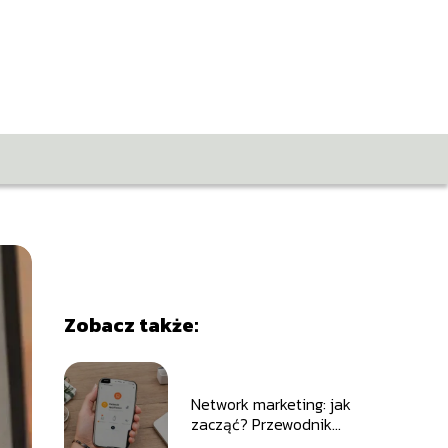
Zobacz także:
Network marketing: jak
zacząć? Przewodnik
dla początkujących