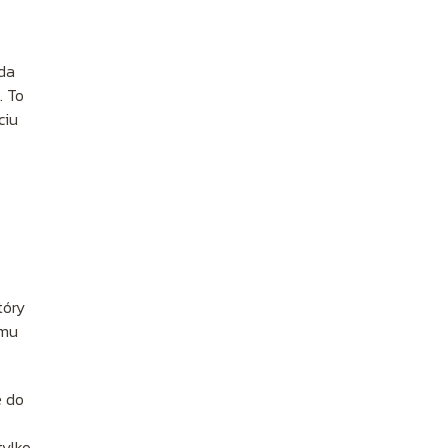
żda
. To
ciu
tóry
emu
e do
tylko