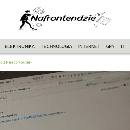
ELEKTRONIKA
TECHNOLOGIA
INTERNET
GRY
IT
ać z React Router?