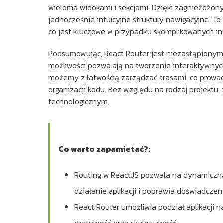
wieloma widokami i sekcjami. Dzięki zagnieżdżony
jednocześnie intuicyjne struktury nawigacyjne. To s
co jest kluczowe w przypadku skomplikowanych in
Podsumowując, React Router jest niezastąpionym
możliwości pozwalają na tworzenie interaktywnych,
możemy z łatwością zarządzać trasami, co prowad
organizacji kodu. Bez względu na rodzaj projektu
technologicznym.
Co warto zapamietać?:
Routing w ReactJS pozwala na dynamiczną 
działanie aplikacji i poprawia doświadczen
React Router umożliwia podział aplikacji na
czytelność oraz skalowalność.