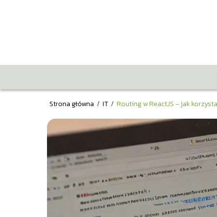
Strona główna
/
IT
/
Routing w ReactJS – jak korzyst