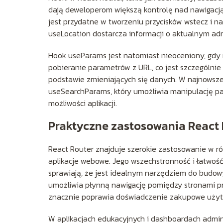
dają deweloperom większą kontrolę nad nawigacją.
jest przydatne w tworzeniu przycisków wstecz i
useLocation dostarcza informacji o aktualnym ad
Hook useParams jest natomiast nieoceniony, gdy
pobieranie parametrów z URL, co jest szczególn
podstawie zmieniających się danych. W najnowsze
useSearchParams, który umożliwia manipulację pa
możliwości aplikacji.
Praktyczne zastosowania React 
React Router znajduje szerokie zastosowanie w ró
aplikacje webowe. Jego wszechstronność i łatwość 
sprawiają, że jest idealnym narzędziem do budow
umożliwia płynną nawigację pomiędzy stronami pr
znacznie poprawia doświadczenie zakupowe użyt
W aplikacjach edukacyjnych i dashboardach admi