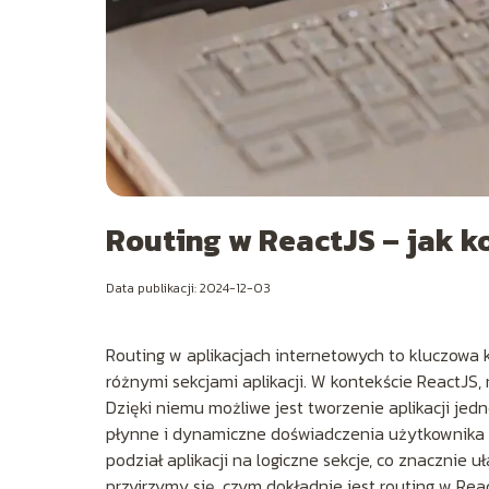
Routing w ReactJS – jak k
Data publikacji: 2024-12-03
Routing w aplikacjach internetowych to kluczowa
różnymi sekcjami aplikacji. W kontekście ReactJS,
Dzięki niemu możliwe jest tworzenie aplikacji jed
płynne i dynamiczne doświadczenia użytkownika 
podział aplikacji na logiczne sekcje, co znacznie 
przyjrzymy się, czym dokładnie jest routing w Rea