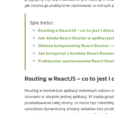
jak można go praktycznie zastosować w różnych p
Spis treści:
Routing w ReactJS – co to jest i dla
Jak działa React Router w aplikacja
Główne komponenty React Router – c
Jak korzystać z hooków React Router
Praktyczne zastosowania React Rout
Routing w ReactJS – co to jest i
Routing w kontekście aplikacji webowych odnosi 
stronami w obrębie jednej aplikacji. W tradycyj
przeładowania całej strony, co może być nieefekt
umożliwia dynamiczną zmianę widoków bez przełado