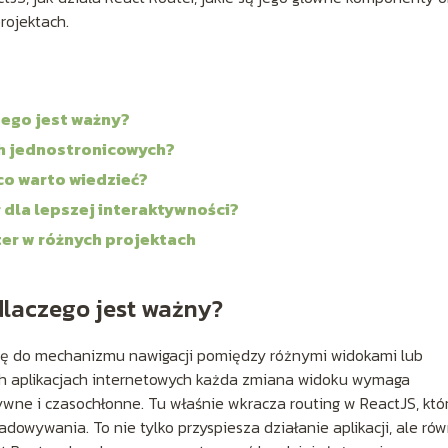
rojektach.
czego jest ważny?
ch jednostronicowych?
o warto wiedzieć?
 dla lepszej interaktywności?
er w różnych projektach
 dlaczego jest ważny?
się do mechanizmu nawigacji pomiędzy różnymi widokami lub
nych aplikacjach internetowych każda zmiana widoku wymaga
ywne i czasochłonne. Tu właśnie wkracza routing w ReactJS, któ
wywania. To nie tylko przyspiesza działanie aplikacji, ale rów