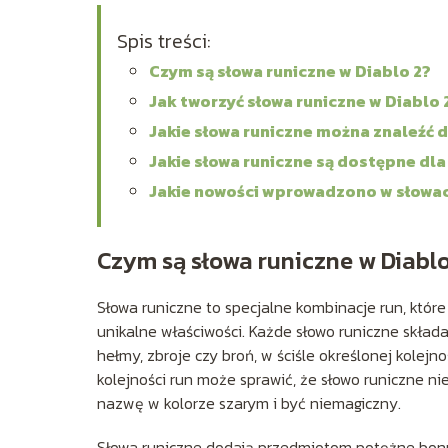
Spis treści:
Czym są słowa runiczne w Diablo 2?
Jak tworzyć słowa runiczne w Diablo 
Jakie słowa runiczne można znaleźć 
Jakie słowa runiczne są dostępne dla
Jakie nowości wprowadzono w słowach
Czym są słowa runiczne w Diablo
Słowa runiczne to specjalne kombinacje run, któ
unikalne właściwości. Każde słowo runiczne składa
hełmy, zbroje czy broń, w ściśle określonej kolej
kolejności run może sprawić, że słowo runiczne n
nazwę w kolorze szarym i być niemagiczny.
Słowa runiczne dodają przedmiotom potężne bonu