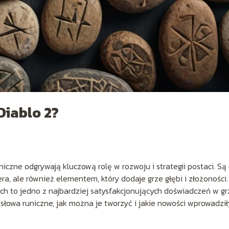
Diablo 2?
niczne odgrywają kluczową rolę w rozwoju i strategii postaci. Są
a, ale również elementem, który dodaje grze głębi i złożoności.
ch to jedno z najbardziej satysfakcjonujących doświadczeń w gr
słowa runiczne, jak można je tworzyć i jakie nowości wprowadził