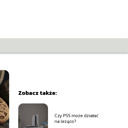
Zobacz także:
Czy PS5 może działać
na leżąco?