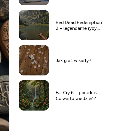
Red Dead Redemption
2 – legendarne ryby,
przynęty
Jak grać w karty?
Far Cry 6 – poradnik.
Co warto wiedzieć?