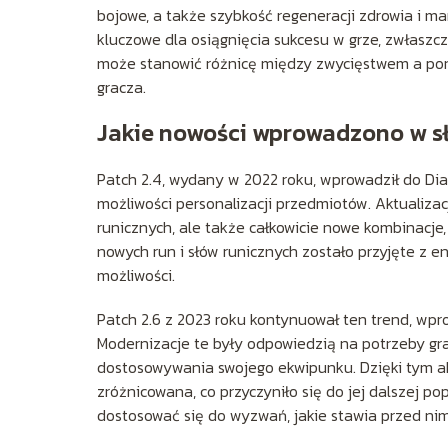
bojowe, a także szybkość regeneracji zdrowia i m
kluczowe dla osiągnięcia sukcesu w grze, zwłaszc
może stanowić różnicę między zwycięstwem a por
gracza.
Jakie nowości wprowadzono w sł
Patch 2.4, wydany w 2022 roku, wprowadził do Diab
możliwości personalizacji przedmiotów. Aktualizac
runicznych, ale także całkowicie nowe kombinacje,
nowych run i słów runicznych zostało przyjęte z 
możliwości.
Patch 2.6 z 2023 roku kontynuował ten trend, wpr
Modernizacje te były odpowiedzią na potrzeby grac
dostosowywania swojego ekwipunku. Dzięki tym akt
zróżnicowana, co przyczyniło się do jej dalszej po
dostosować się do wyzwań, jakie stawia przed nimi