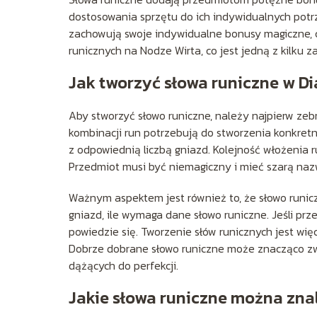
dostosowania sprzętu do ich indywidualnych potrze
zachowują swoje indywidualne bonusy magiczne, 
runicznych na Nodze Wirta, co jest jedną z kilku 
Jak tworzyć słowa runiczne w Di
Aby stworzyć słowo runiczne, należy najpierw zeb
kombinacji run potrzebują do stworzenia konkret
z odpowiednią liczbą gniazd. Kolejność włożenia r
Przedmiot musi być niemagiczny i mieć szarą naz
Ważnym aspektem jest również to, że słowo runicz
gniazd, ile wymaga dane słowo runiczne. Jeśli prz
powiedzie się. Tworzenie słów runicznych jest wi
Dobrze dobrane słowo runiczne może znacząco zwi
dążących do perfekcji.
Jakie słowa runiczne można zna