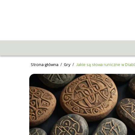
Strona główna
/
Gry
/
Jakie są słowa runiczne w Diab